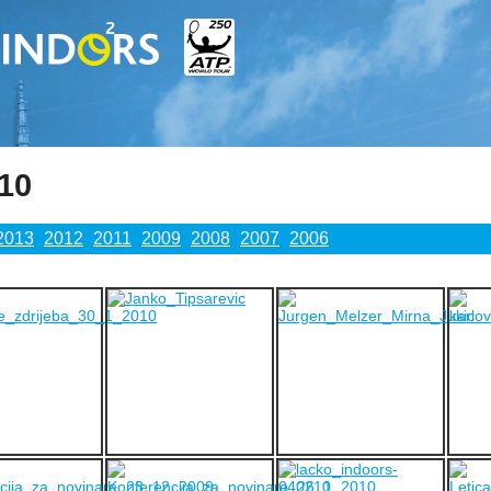
010
2013
2012
2011
2009
2008
2007
2006