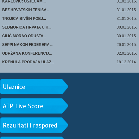
KARLOVIĆ: OSJEĆAM ...
01.02.2015.
BEZ HRVATSKIH TENISA...
31.01.2015.
TROJICA BIVŠIH POBJ...
31.01.2015.
SEDMORICA HRVATA U K...
30.01.2015.
ČILIĆ MORAO ODUSTA...
30.01.2015.
SEPPI NAKON FEDERERA...
26.01.2015.
ODRŽANA KONFERENCIJ...
02.01.2015.
KRENULA PRODAJA ULAZ...
18.12.2014.
Ulaznice
ATP Live Score
Rezultati i raspored