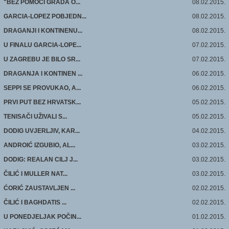
"BEZ POMOĆI GRADA O...
08.02.2015.
GARCIA-LOPEZ POBJEDN...
08.02.2015.
DRAGANJI I KONTINENU...
08.02.2015.
U FINALU GARCIA-LOPE...
07.02.2015.
U ZAGREBU JE BILO SR...
07.02.2015.
DRAGANJA I KONTINEN ...
06.02.2015.
SEPPI SE PROVUKAO, A...
06.02.2015.
PRVI PUT BEZ HRVATSK...
05.02.2015.
TENISAČI UŽIVALI S...
05.02.2015.
DODIG UVJERLJIV, KAR...
04.02.2015.
ANDROIĆ IZGUBIO, AL...
03.02.2015.
DODIG: REALAN CILJ J...
03.02.2015.
ČILIĆ I MULLER NAT...
03.02.2015.
ĆORIĆ ZAUSTAVLJEN ...
02.02.2015.
ČILIĆ I BAGHDATIS ...
02.02.2015.
U PONEDJELJAK POČIN...
01.02.2015.